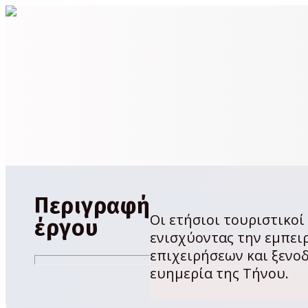
Περιγραφή
Οι ετήσιοι τουριστικοί
έργου
ενισχύοντας την εμπει
επιχειρήσεων και ξενο
ευημερία της Τήνου.